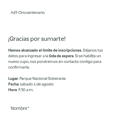
A19 Cincuentenario
¡Gracias por sumarte!
Hemos alcanzado el límite de inscripciones.
Déjanos tus
datos para ingresar a la
lista de espera
. Si se habilita un
nuevo cupo, nos pondremos en contacto contigo para
confirmarte.
Lugar
: Parque Nacional Soberanía
Fecha
: sábado 1 de agosto
Hora
: 7:30 a.m.
Nombre*